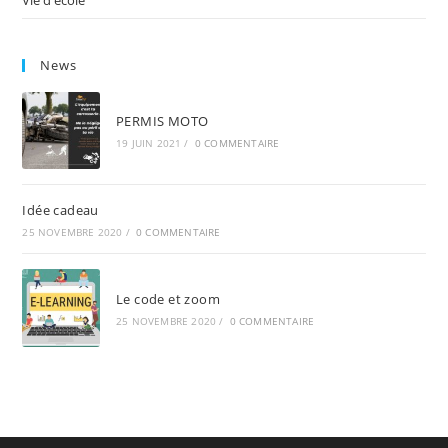
News
PERMIS MOTO
19 JUIN 2021
/
0 COMMENTAIRE
Idée cadeau
25 NOVEMBRE 2020
/
0 COMMENTAIRE
Le code et zoom
25 NOVEMBRE 2020
/
0 COMMENTAIRE