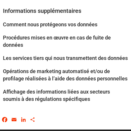
Informations supplémentaires
Comment nous protégeons vos données
Procédures mises en œuvre en cas de fuite de
données
Les services tiers qui nous transmettent des données
Opérations de marketing automatisé et/ou de
profilage réalisées à l’aide des données personnelles
Affichage des informations liées aux secteurs
soumis à des régulations spécifiques
F
E
L
P
a
m
i
a